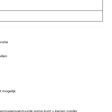
ratie
illen
t mogelijk
 vermogensgestuurde pomp kunt u kiezen zonder