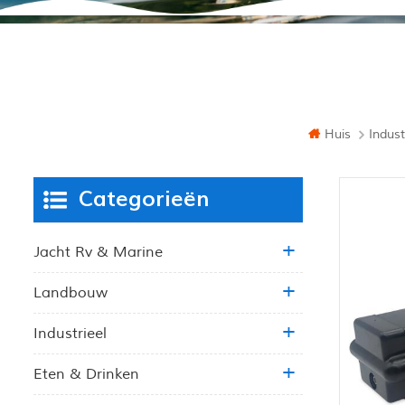
Huis
Indust
Categorieën
Jacht Rv & Marine
Landbouw
Industrieel
Eten & Drinken