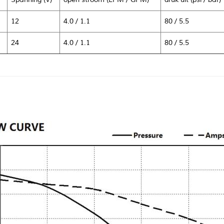
12
4.0 / 1.1
80 / 5.5
24
4.0 / 1.1
80 / 5.5