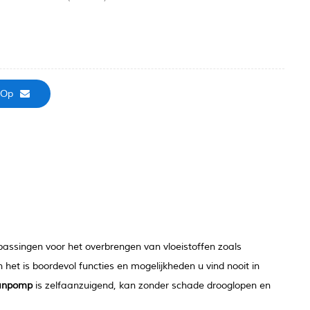
 Op
passingen voor het overbrengen van vloeistoffen zoals
 het is boordevol functies en mogelijkheden u vind nooit in
anpomp
is zelfaanzuigend, kan zonder schade drooglopen en