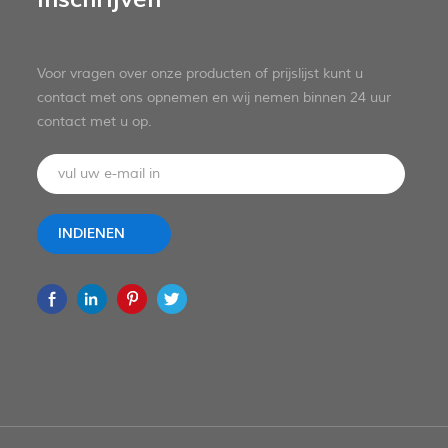
Voor vragen over onze producten of prijslijst kunt u
contact met ons opnemen en wij nemen binnen 24 uur
contact met u op.