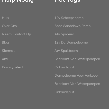
Huis
12v Scheepspomp
Over Ons
Boot Washdown Pomp
Neem Contact Op
Atv Sproeier
Blog
12v Dc Dompelpomp
Sitemap
Atv Spuitboom
Xml
Fabrikant Van Waterpompen
Privacybeleid
Onkruidspuit
Dompelpomp Voor Verkoop
Fabrikant Van Waterpompen
Onkruidspuit