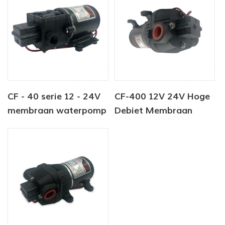
CF - 40 serie 12 - 24V
CF-400 12V 24V Hoge
membraan waterpomp
Debiet Membraan
Waterpomp Waspomp