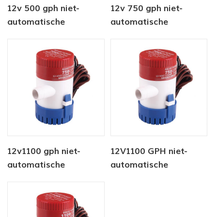
12v 500 gph niet-
12v 750 gph niet-
automatische
automatische
dompelpomp
lenspomp voor marine
12v1100 gph niet-
12V1100 GPH niet-
automatische
automatische
onderwaterpomp
lenspomp voor de
scheepvaart