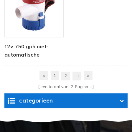
12v 750 gph niet-
automatische
onderwaterpomp
1
2
een totaal van
2
Pagina's
categorieën