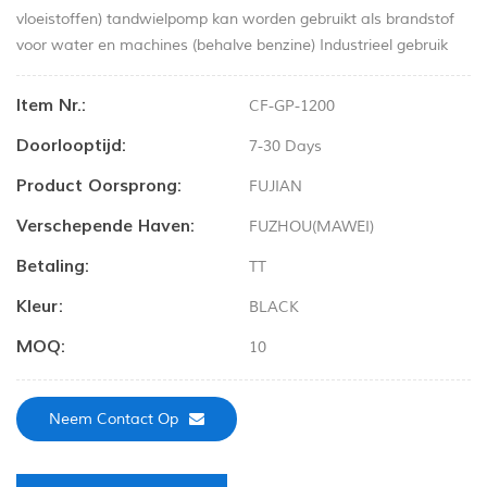
vloeistoffen) tandwielpomp kan worden gebruikt als brandstof
voor water en machines (behalve benzine) Industrieel gebruik
Item Nr.:
CF-GP-1200
Doorlooptijd:
7-30 Days
Product Oorsprong:
FUJIAN
Verschepende Haven:
FUZHOU(MAWEI)
Betaling:
TT
Kleur:
BLACK
MOQ:
10
Neem Contact Op