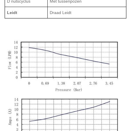
D
nutscyclus
Met tussenpozen
Leidt
Draad
Leidt