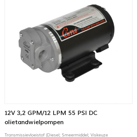
12V 3,2 GPM/12 LPM 55 PSI DC
olietandwielpompen
Transmissievloeistof (Diesel; Smeermiddel; Viskeuze