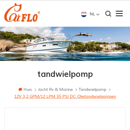
NL
tandwielpomp
Huis
Jacht Rv & Marine
Tandwielpomp
12V 3,2 GPM/12 LPM 55 PSI DC Olietandwielpompen